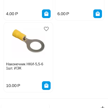
4.00
Р
6.00
Р
Наконечник НКИ-5,5-6
1шт. ИЭК
10.00
Р
Моя учетная запись