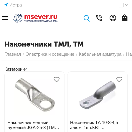
Истра
Наконечники ТМЛ, ТМ
Главная
Электрика и освещение
Кабельная арматура
На
/
/
/
Категории
Наконечник медный
Наконечник ТА 10-8-4,5
луженый JGA-25-8 (ТМЛ)
алюм. 1шт.КВТ