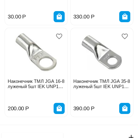
1849000
30.00
Р
330.00
Р
Наконечник ТМЛ JGA 16-8
Наконечник ТМЛ JGA 35-8
луженый 5шт IEK UNP10-
луженый 5шт IEK UNP10-
31-O-016-008-05 1766165
31-O-035-008-05 1766167
200.00
Р
390.00
Р
Моя учетная запись