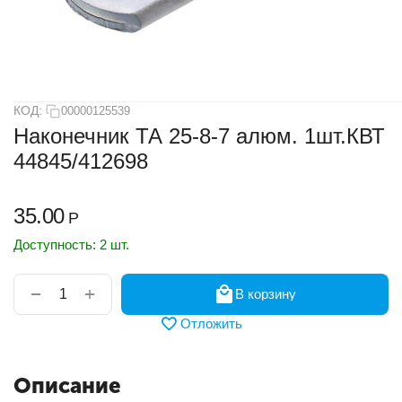
КОД:
00000125539
Наконечник ТА 25-8-7 алюм. 1шт.КВТ
44845/412698
35.00
Р
Доступность:
2 шт.
+
−
В корзину
Отложить
Описание