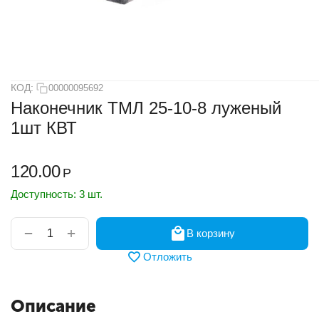
КОД:
00000095692
Наконечник ТМЛ 25-10-8 луженый
1шт КВТ
120.00
Р
Доступность:
3 шт.
+
−
В корзину
Отложить
Описание