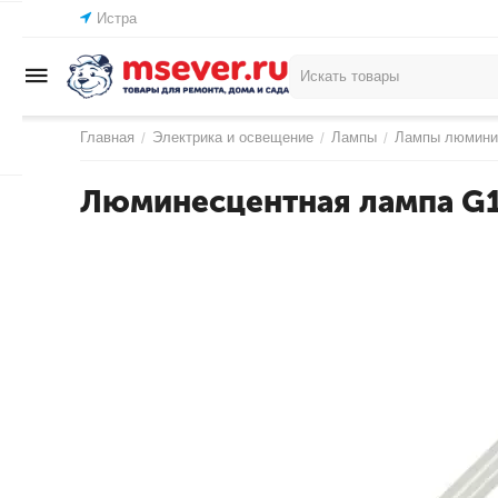
Истра
Главная
Электрика и освещение
Лампы
Лампы люмини
/
/
/
Люминесцентная лампа G1