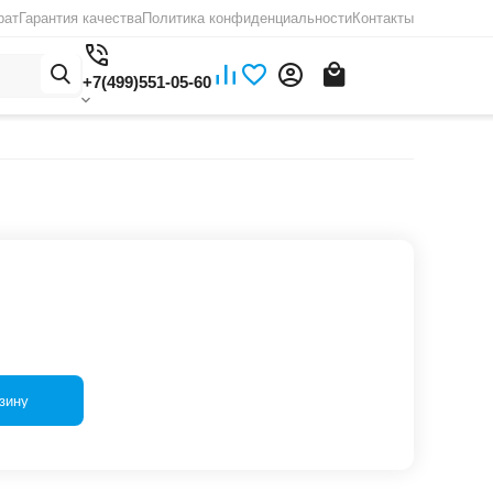
рат
Гарантия качества
Политика конфиденциальности
Контакты
+7(499)551-05-60
зину