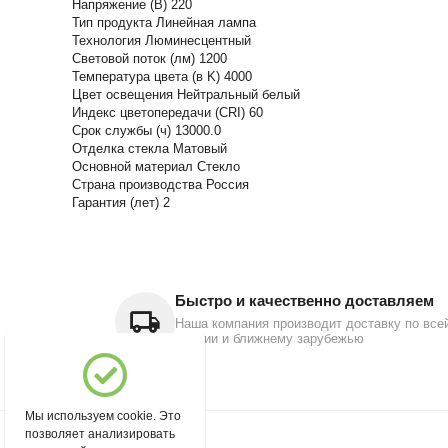
Напряжение (В) 220
Тип продукта Линейная лампа
Технология Люминесцентный
Световой поток (лм) 1200
Температура цвета (в K) 4000
Цвет освещения Нейтральный белый
Индекс цветопередачи (CRI) 60
Срок службы (ч) 13000.0
Отделка стекла Матовый
Основной материал Стекло
Страна производства Россия
Гарантия (лет) 2
Быстро и качественно доставляем
Наша компания производит доставку по все
России и ближнему зарубежью
Мы используем cookie. Это
позволяет анализировать