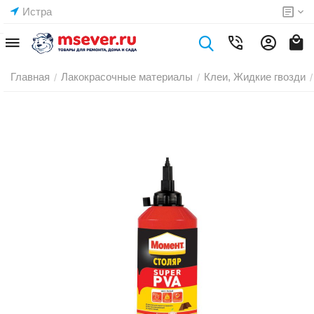
Истра
Главная
Лакокрасочные материалы
Клеи, Жидкие гвозди
/
/
/