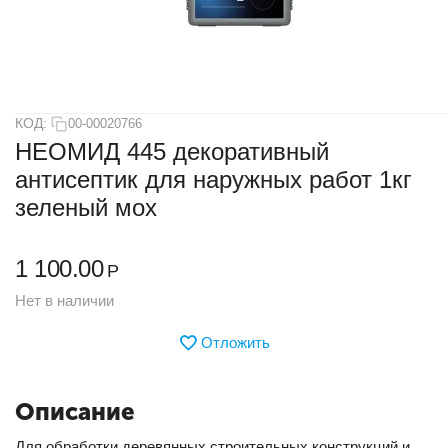
КОД:
00-00020766
НЕОМИД 445 декоративный
антисептик для наружных работ 1кг
зеленый мох
1 100.00
Р
Нет в наличии
Отложить
Описание
Для обработки деревянных строительных конструкций и