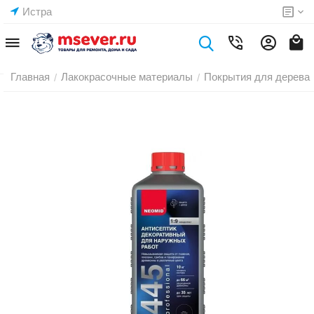
Истра
Главная
Лакокрасочные материалы
Покрытия для дерева
/
/