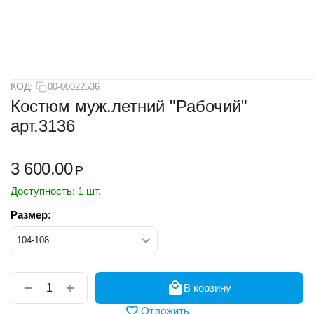
КОД:
00-00022536
Костюм муж.летний "Рабочий"
арт.3136
3 600.00
Р
Доступность:
1 шт.
Размер:
+
−
В корзину
Отложить