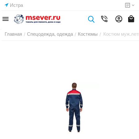
Истра
Главная
Спецодежда, одежда
Костюмы
Костюм муж.летн
/
/
/