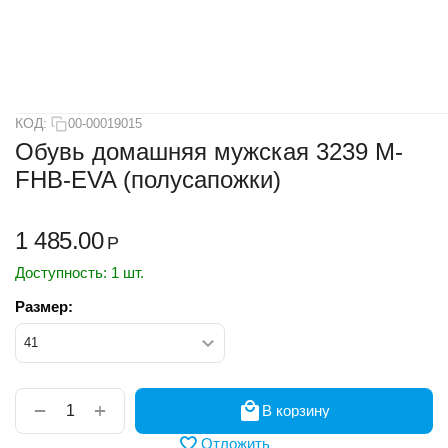
КОД:
00-00019015
Обувь домашняя мужская 3239 M-
FHB-EVA (полусапожки)
1 485.00
Р
Доступность:
1 шт.
Размер:
+
−
В корзину
Отложить