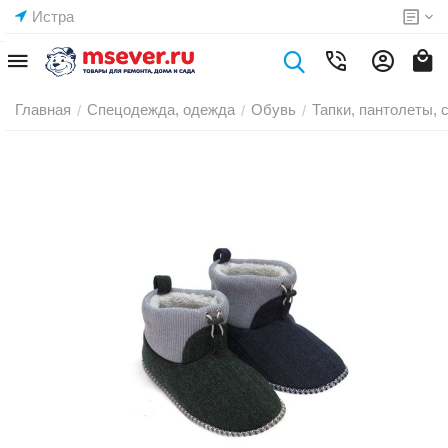
Истра
Главная
Спецодежда, одежда
Обувь
Тапки, пантолеты,
/
/
/