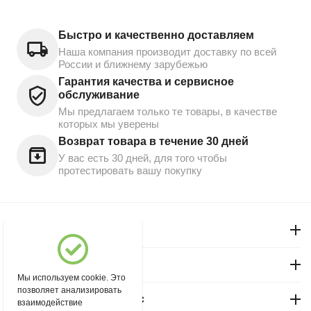
Быстро и качественно доставляем
Наша компания производит доставку по всей
России и ближнему зарубежью
Гарантия качества и сервисное
обслуживание
Мы предлагаем только те товары, в качестве
которых мы уверены
Возврат товара в течение 30 дней
У вас есть 30 дней, для того чтобы
протестировать вашу покупку
Моя учетная запись
Магазин "Северный"
Мы используем cookie. Это
позволяет анализировать
Покупательский сервис
взаимодействие