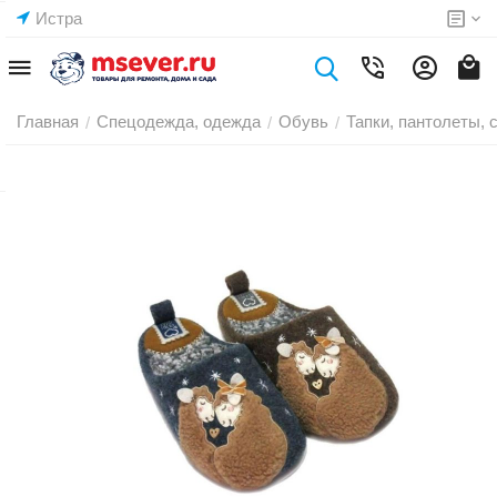
Истра
Главная
Спецодежда, одежда
Обувь
Тапки, пантолеты,
/
/
/