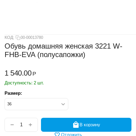
КОД:
00-00013780
Обувь домашняя женская 3221 W-
FHB-EVA (полусапожки)
1 540.00
Р
Доступность:
2 шт.
Размер:
+
−
В корзину
Отложить