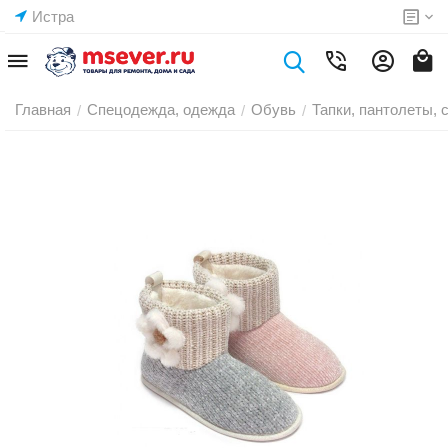
Истра
Главная
Спецодежда, одежда
Обувь
Тапки, пантолеты,
/
/
/