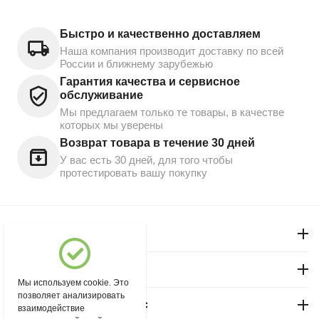
Быстро и качественно доставляем
Наша компания производит доставку по всей
России и ближнему зарубежью
Гарантия качества и сервисное
обслуживание
Мы предлагаем только те товары, в качестве
которых мы уверены
Возврат товара в течение 30 дней
У вас есть 30 дней, для того чтобы
протестировать вашу покупку
Моя учетная запись
Магазин "Северный"
Мы используем cookie. Это
позволяет анализировать
Покупательский сервис
взаимодействие