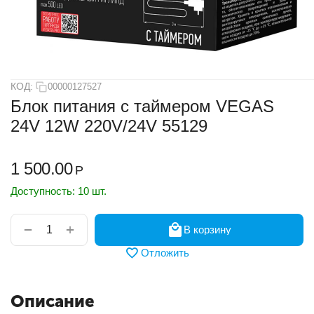
КОД:
00000127527
Блок питания с таймером VEGAS
24V 12W 220V/24V 55129
1 500.00
Р
Доступность:
10 шт.
+
−
В корзину
Отложить
Описание