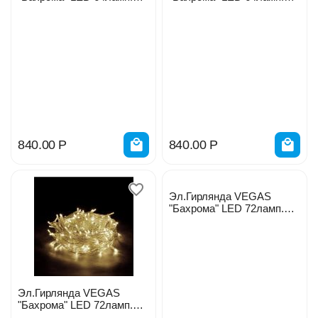
теплых 12нитей 55012
холодных 12нитей 55013
840.00
Р
840.00
Р
Эл.Гирлянда VEGAS
"Бахрома" LED 72ламп.
синих 18нитей 55008
Эл.Гирлянда VEGAS
"Бахрома" LED 72ламп.
желтых 18нитей 55010