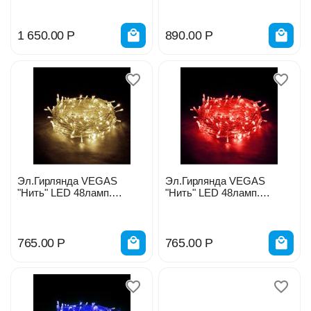
1 650.00
Р
890.00
Р
Эл.Гирлянда VEGAS
Эл.Гирлянда VEGAS
"Нить" LED 48ламп.
"Нить" LED 48ламп.
желтый 5м. 55004
красный 5м. 55003
765.00
Р
765.00
Р