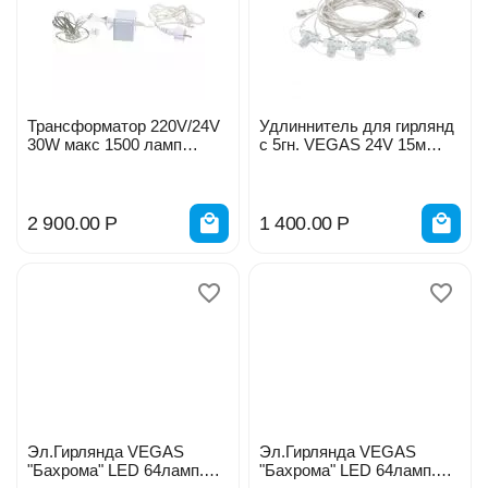
Трансформатор 220V/24V
Удлиннитель для гирлянд
30W макс 1500 ламп
с 5гн. VEGAS 24V 15м
VEGAS 55156
55042
2 900.00
Р
1 400.00
Р
Эл.Гирлянда VEGAS
Эл.Гирлянда VEGAS
"Бахрома" LED 64ламп.
"Бахрома" LED 64ламп.