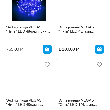
Эл.Гирлянда VEGAS
Эл.Гирлянда VEGAS
"Нить" LED 48ламп. синий
"Нить" LED 48ламп.
5м. 55002
теплый (10 мигающ) 5м.
55005
765.00
Р
1 100.00
Р
Эл.Гирлянда VEGAS
Эл.Гирлянда VEGAS
"Нить" LED 48ламп.
"Сеть" LED 144ламп.
холодный 5м. 55001
желтый 1,2*1,5м. 55034