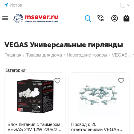
Истра
VEGAS Универсальные гирлянды
Главная
Товары для дома
Новогодние товары
VEGAS
/
/
/
/
Категории
Блок питания с таймером
Провод с 20
VEGAS 24V 12W 220V/24V
ответвлениями VEGAS