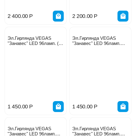
2 400.00
Р
2 200.00
Р
Эл.Гирлянда VEGAS
Эл.Гирлянда VEGAS
"Занавес" LED 96ламп. (18
"Занавес" LED 96ламп.
мигающ) 6нитей 55094
желтых 6нитей 55022
мульти
1 450.00
Р
1 450.00
Р
Эл.Гирлянда VEGAS
Эл.Гирлянда VEGAS
"Занавес" LED 96ламп.
"Занавес" LED 96ламп.