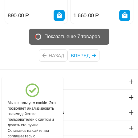
890.00
Р
1 660.00
Р
Показать еще 7 товаров
НАЗАД
ВПЕРЕД
Моя учетная запись
Магазин "Северный"
Мы используем cookie. Это
позволяет анализировать
Покупательский сервис
взаимодействие
пользователей с сайтом и
делать его лучше.
Контакты
Оставаясь на сайте, вы
соглашаетесь с