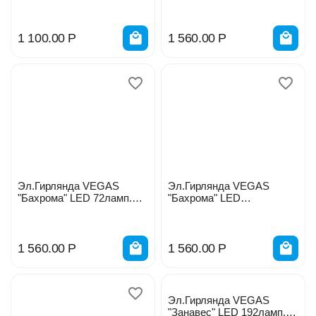
1 100.00
Р
1 560.00
Р
Эл.Гирлянда VEGAS
Эл.Гирлянда VEGAS
"Бахрома" LED 72ламп.
"Бахрома" LED
холодных 18нитей 55007
72ламп.разноцв.
прозрачн. 18нитей 55089
1 560.00
Р
1 560.00
Р
Эл.Гирлянда VEGAS
"Занавес" LED 192ламп.