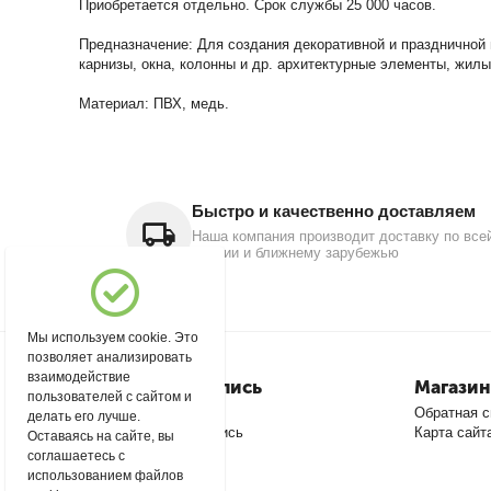
Приобретается отдельно. Срок службы 25 000 часов.
Предназначение: Для создания декоративной и праздничной 
карнизы, окна, колонны и др. архитектурные элементы, жилы
Материал: ПВХ, медь.
Быстро и качественно доставляем
Наша компания производит доставку по все
России и ближнему зарубежью
Мы используем cookie. Это
позволяет анализировать
взаимодействие
Моя учетная запись
Магазин
пользователей с сайтом и
Войти
Обратная с
делать его лучше.
Создать учетную запись
Карта сайт
Оставаясь на сайте, вы
соглашаетесь с
использованием файлов