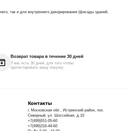
его, так и для внутреннего декорирования (фасады зданий,
Возврат товара в течение 30 дней
У вас есть 30 дней, для того чтобы
протестировать вашу покупку
Контакты
г. Московская обл., Истринский район, пос.
Северный, ул. Шоссейная, д.10
+7(499)551-05-60
+7(498)316-44-60