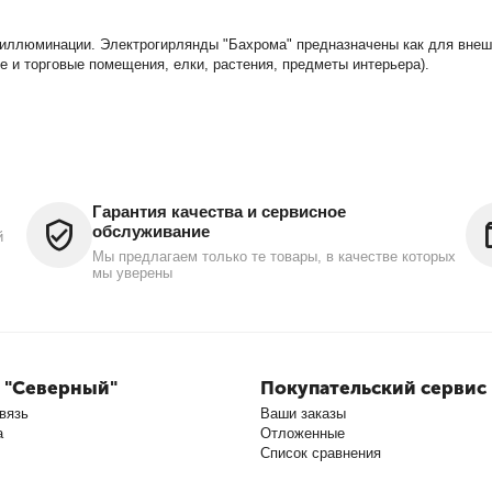
иллюминации. Электрогирлянды "Бахрома" предназначены как для внешн
е и торговые помещения, елки, растения, предметы интерьера).
Гарантия качества и сервисное
обслуживание
й
Мы предлагаем только те товары, в качестве которых
мы уверены
 "Северный"
Покупательский сервис
вязь
Ваши заказы
а
Отложенные
Список сравнения