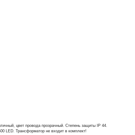
атичный, цвет провода прозрачный. Степень защиты IP 44.
500 LED. Трансформатор не входит в комплект!