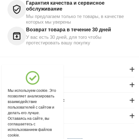
Гарантия качества и сервисное
обслуживание
Мы предлагаем только те товары, в качестве
которых мы уверены
Возврат товара в течение 30 дней
У вас есть 30 дней, для того чтобы
протестировать вашу покупку
Моя учетная запись
Магазин "Северный"
Мы используем cookie. Это
позволяет анализировать
Покупательский сервис
взаимодействие
пользователей с сайтом и
делать его лучше.
Контакты
Оставаясь на сайте, вы
соглашаетесь с
использованием файлов
© 2004 - 2026 msever.ru.
cookie.