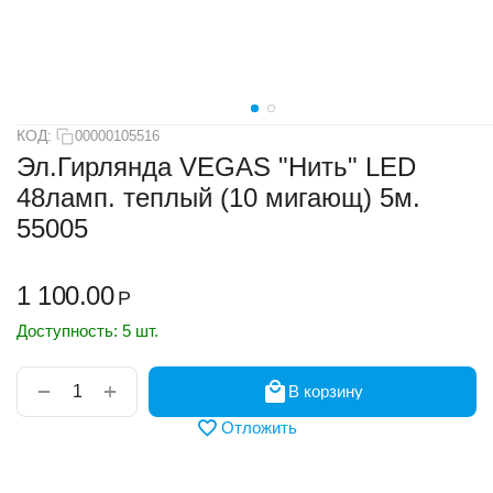
КОД:
00000105516
Эл.Гирлянда VEGAS "Нить" LED
48ламп. теплый (10 мигающ) 5м.
55005
1 100.00
Р
Доступность:
5 шт.
+
−
В корзину
Отложить