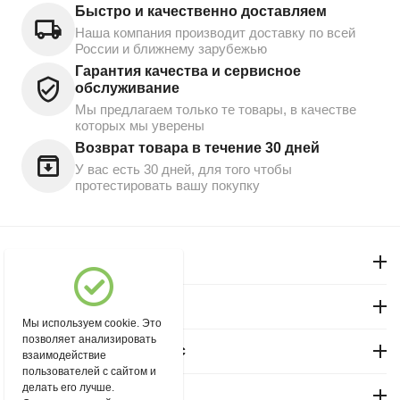
Быстро и качественно доставляем
Наша компания производит доставку по всей
России и ближнему зарубежью
Гарантия качества и сервисное
обслуживание
Мы предлагаем только те товары, в качестве
которых мы уверены
Возврат товара в течение 30 дней
У вас есть 30 дней, для того чтобы
протестировать вашу покупку
Моя учетная запись
Магазин "Северный"
Мы используем cookie. Это
позволяет анализировать
Покупательский сервис
взаимодействие
пользователей с сайтом и
делать его лучше.
Контакты