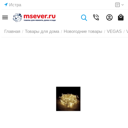
Истра
Главная
Товары для дома
Новогодние товары
VEGAS
/
/
/
/