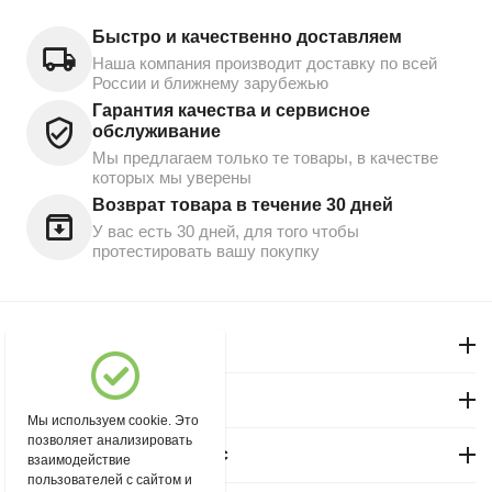
Быстро и качественно доставляем
Наша компания производит доставку по всей
России и ближнему зарубежью
Гарантия качества и сервисное
обслуживание
Мы предлагаем только те товары, в качестве
которых мы уверены
Возврат товара в течение 30 дней
У вас есть 30 дней, для того чтобы
протестировать вашу покупку
Моя учетная запись
Магазин "Северный"
Мы используем cookie. Это
позволяет анализировать
Покупательский сервис
взаимодействие
пользователей с сайтом и