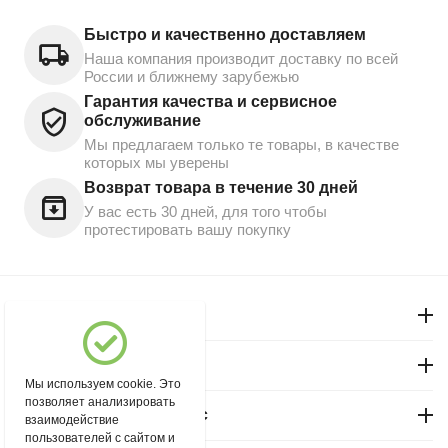
Быстро и качественно доставляем
Наша компания производит доставку по всей
России и ближнему зарубежью
Гарантия качества и сервисное
обслуживание
Мы предлагаем только те товары, в качестве
которых мы уверены
Возврат товара в течение 30 дней
У вас есть 30 дней, для того чтобы
протестировать вашу покупку
Моя учетная запись
Магазин "Северный"
Мы используем cookie. Это
позволяет анализировать
Покупательский сервис
взаимодействие
пользователей с сайтом и