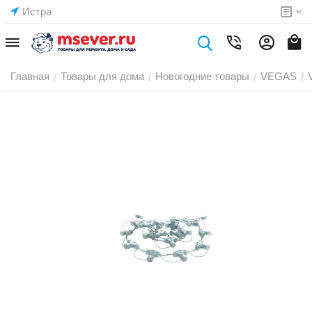
Истра
Главная
Товары для дома
Новогодние товары
VEGAS
/
/
/
/