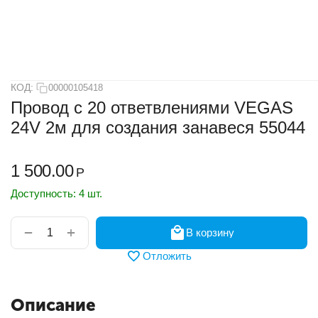
КОД:
00000105418
Провод с 20 ответвлениями VEGAS
24V 2м для создания занавеся 55044
1 500.00
Р
Доступность:
4 шт.
+
−
В корзину
Отложить
Описание