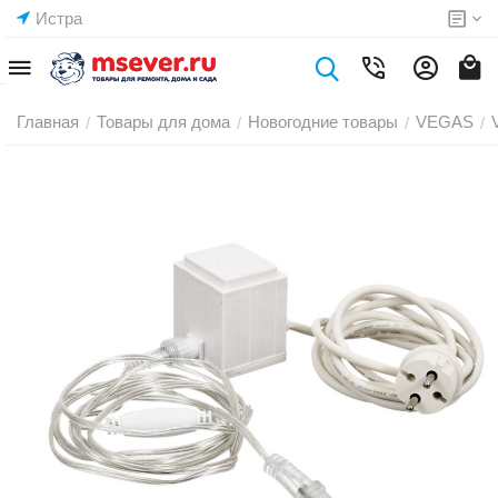
Истра
Главная
Товары для дома
Новогодние товары
VEGAS
/
/
/
/