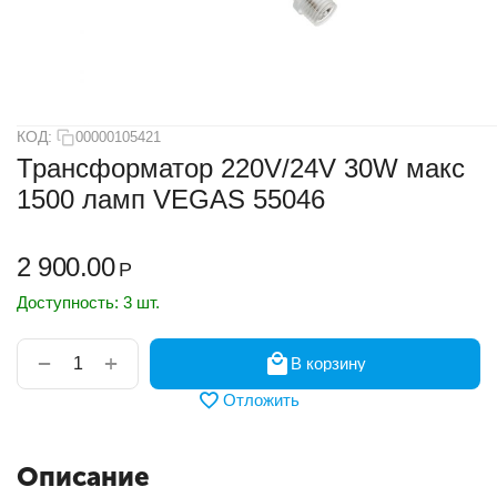
КОД:
00000105421
Трансформатор 220V/24V 30W макс
1500 ламп VEGAS 55046
2 900.00
Р
Доступность:
3 шт.
+
−
В корзину
Отложить
Описание